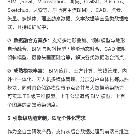
BIM（Revit、Microstation、同豪、Civil3D、3dsmax、
Sketchup、达索等几乎所有主流BIM）、CAD、点云、
矢量、多媒体、理正勘察数据、文本数据等全品类数据格
式，且持续扩展中；
Ø
数据融合方案多
：支持多地形叠加、倾斜模型与地形
自动融合、BIM 与倾斜模型 / 地形动态融合、CAD 依附
倾斜模型、摄像头画面融合等，解决各类数据融合痛点；
Ø
成熟模块丰富
： BIM 应用、土方计算、管线管理、内
外业一体化、无人机多媒体管理、分层分户单体化等成熟
模块，同时具备倾斜模型根节点合并与大数据渲染能力，
可实现 TB 级三维模型、上千公里道路 BIM 模型、上百
个图层的高效渲染调度。
5.
引擎级功能定制，适配个性化需求
作为全自主研发产品，支持从后台数据处理到前端三维渲