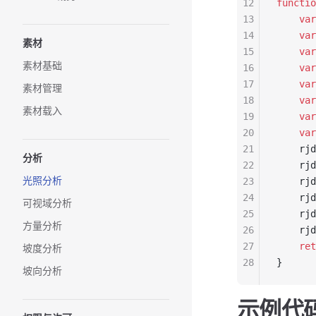
12
functio
13
    var
14
    var
素材
15
    var
素材基础
16
    var
17
    var
素材管理
18
    var
素材载入
19
    var
20
    var
21
    rjd
分析
22
    rjd
光照分析
23
    rjd
24
    rjd
可视域分析
25
    rjd
方量分析
26
    rjd
27
    ret
坡度分析
28
}
坡向分析
示例代码 