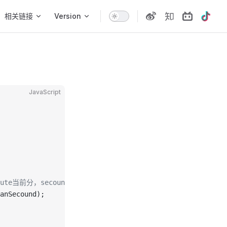
相关链接
Version
JavaScript
nute当前分，secound当前秒
ianSecound);