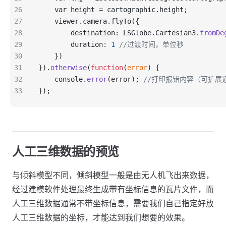
26
    var height = cartographic.height;
27
    viewer.camera.flyTo({
28
        destination: LSGlobe.Cartesian3.
fromDe
29
        duration: 
1
 //过渡时间，单位秒
30
    })
31
}).
otherwise
(
function
(
error
) {
32
    console.
error
(error); 
//打印报错内容（可扩展
33
});
人工三维数据的预览
与倾斜模型不同，倾斜模型一般是由无人机飞出来数据，
经过建模软件处理最终生成带有坐标信息的瓦片文件，而
人工三维数据通常不带坐标信息，需要我们自己指定好放
人工三维数据的坐标，才能达到我们想要的效果。