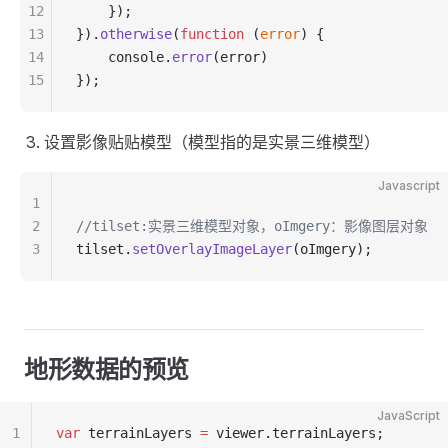
12
    });
13
}).
otherwise
(
function
 (
error
) {
14
    console.
error
(error)
15
});
设置影像贴贴模型（模型指的是实景三维模型）
Javascript
1
2
//tilset:实景三维模型对象，oImgery：影像图层对象
3
tilset.
setOverlayImageLayer
(oImgery);
地形数据的预览
JavaScript
1
var
 terrainLayers 
=
 viewer.terrainLayers;